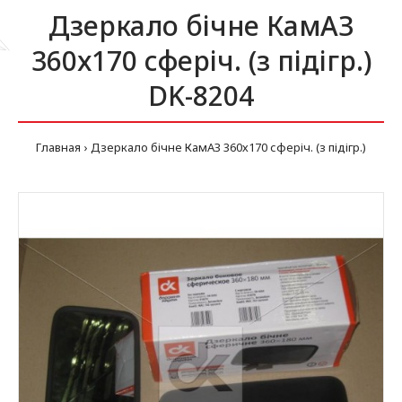
Дзеркало бічне КамАЗ
360х170 сферіч. (з підігр.)
DK-8204
Главная
Дзеркало бічне КамАЗ 360х170 сферіч. (з підігр.)