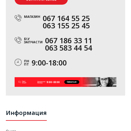
067 164 55 25
МАГАЗИН
063 155 25 45
067 186 33 11
Б\У
ЗАПЧАСТИ
063 583 44 54
9:00-18:00
ПН
ПТ
Информация
О нас