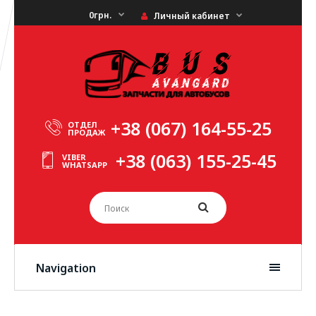
0грн.
Личный кабинет
+38 (067) 164-55-25
ОТДЕЛ
ПРОДАЖ
+38 (063) 155-25-45
VIBER
WHATSAPP
Navigation