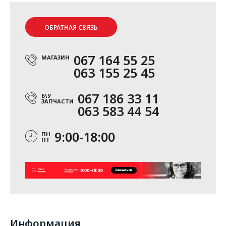
ОБРАТНАЯ СВЯЗЬ
067 164 55 25
МАГАЗИН
063 155 25 45
067 186 33 11
Б\У
ЗАПЧАСТИ
063 583 44 54
9:00-18:00
ПН
ПТ
Информация