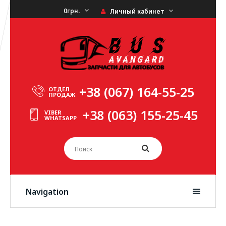
0грн.
Личный кабинет
+38 (067) 164-55-25
ОТДЕЛ
ПРОДАЖ
+38 (063) 155-25-45
VIBER
WHATSAPP
Navigation