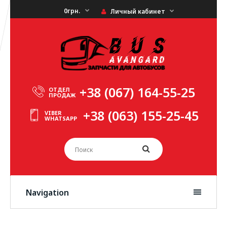
0грн.
Личный кабинет
+38 (067) 164-55-25
ОТДЕЛ
ПРОДАЖ
+38 (063) 155-25-45
VIBER
WHATSAPP
Navigation