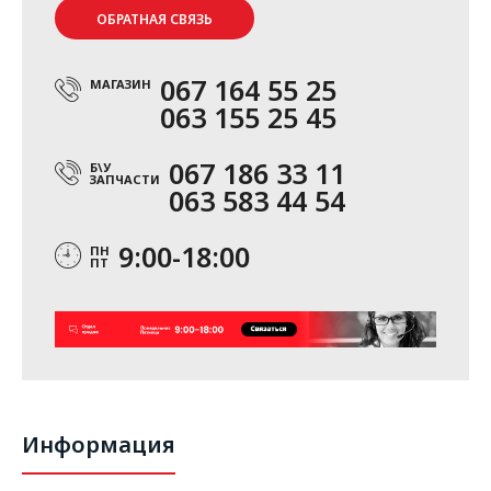
ОБРАТНАЯ СВЯЗЬ
067 164 55 25
МАГАЗИН
063 155 25 45
067 186 33 11
Б\У
ЗАПЧАСТИ
063 583 44 54
9:00-18:00
ПН
ПТ
Информация