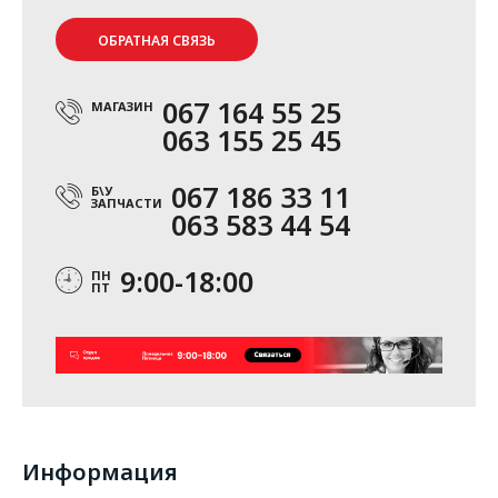
ОБРАТНАЯ СВЯЗЬ
067 164 55 25
МАГАЗИН
063 155 25 45
067 186 33 11
Б\У
ЗАПЧАСТИ
063 583 44 54
9:00-18:00
ПН
ПТ
Информация