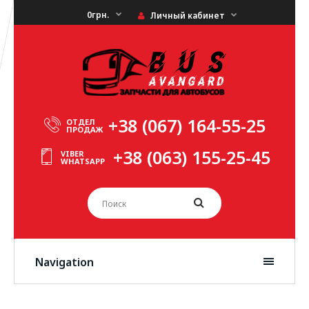
0грн.
Личный кабинет
+38 (067) 164-55-25
ОТДЕЛ
ПРОДАЖ
+38 (063) 155-25-45
VIBER
WHATSAPP
Navigation