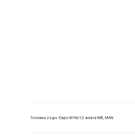
Головка з'єдн. Євро М16х1,5 жовта МВ, MAN