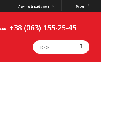
0грн.
Личный кабинет
+38 (063) 155-25-45
APP