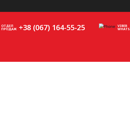
+38 (067) 164-55-25
ОТДЕЛ
VIBER
ПРОДАЖ
WHATS