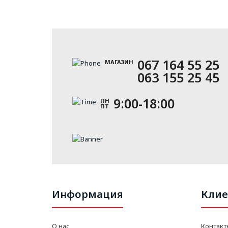
067 164 55 25
МАГАЗИН
063 155 25 45
9:00-18:00
ПН
ПТ
Информация
Клие
О нас
Контакт