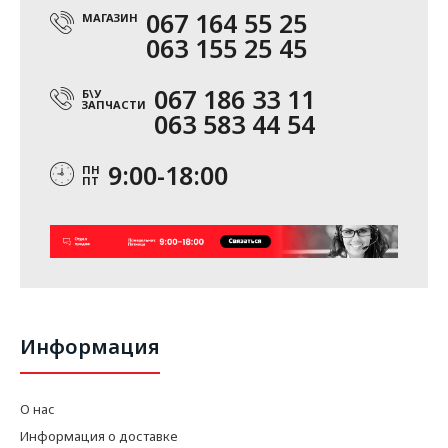
067 164 55 25
МАГАЗИН
063 155 25 45
067 186 33 11
Б\У
ЗАПЧАСТИ
063 583 44 54
9:00-18:00
ПН
ПТ
Информация
О нас
Информация о доставке