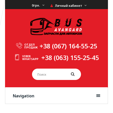
0грн.
Личный кабинет
+38 (067) 164-55-25
ОТДЕЛ
ПРОДАЖ
+38 (063) 155-25-45
VIBER
WHATSAPP
Navigation