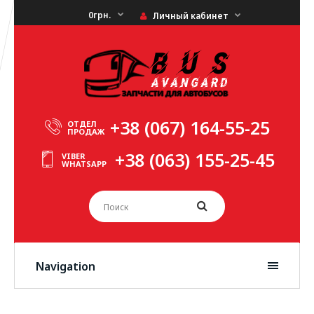
0грн.
Личный кабинет
+38 (067) 164-55-25
ОТДЕЛ
ПРОДАЖ
+38 (063) 155-25-45
VIBER
WHATSAPP
Navigation