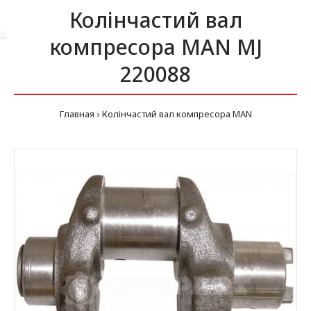
Колінчастий вал
компресора MAN MJ
220088
Главная
Колінчастий вал компресора MAN