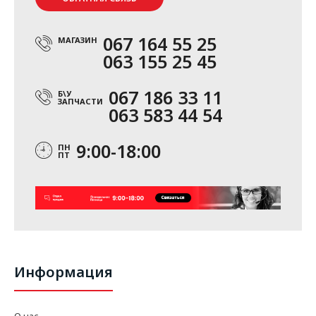
067 164 55 25
МАГАЗИН
063 155 25 45
067 186 33 11
Б\У
ЗАПЧАСТИ
063 583 44 54
9:00-18:00
ПН
ПТ
Информация
О нас