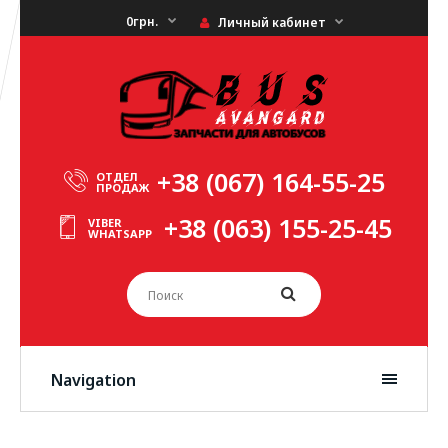
0грн.
Личный кабинет
+38 (067) 164-55-25
ОТДЕЛ
ПРОДАЖ
+38 (063) 155-25-45
VIBER
WHATSAPP
Navigation