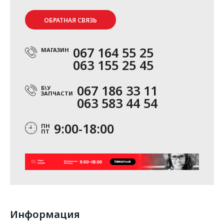
ОБРАТНАЯ СВЯЗЬ
067 164 55 25
МАГАЗИН
063 155 25 45
067 186 33 11
Б\У
ЗАПЧАСТИ
063 583 44 54
9:00-18:00
ПН
ПТ
Информация