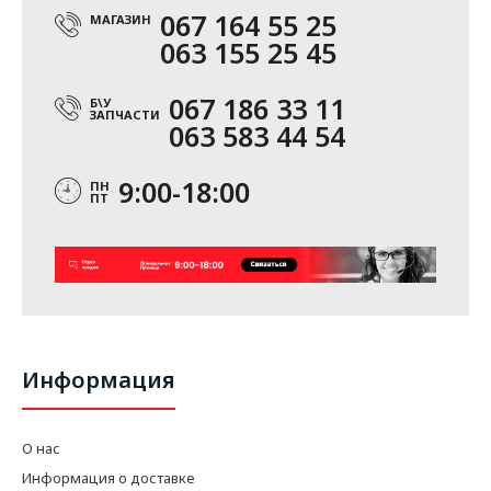
067 164 55 25
МАГАЗИН
063 155 25 45
067 186 33 11
Б\У
ЗАПЧАСТИ
063 583 44 54
9:00-18:00
ПН
ПТ
Информация
О нас
Информация о доставке