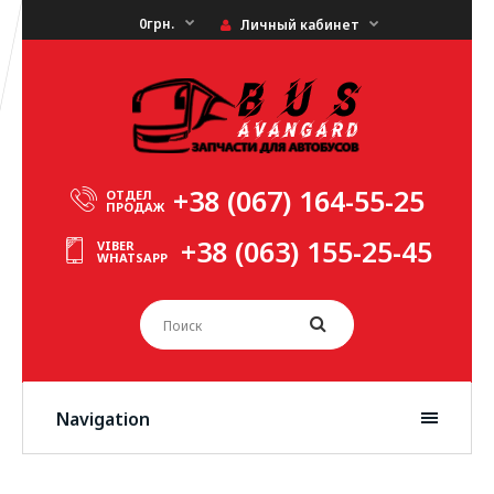
0грн.
Личный кабинет
+38 (067) 164-55-25
ОТДЕЛ
ПРОДАЖ
+38 (063) 155-25-45
VIBER
WHATSAPP
Navigation