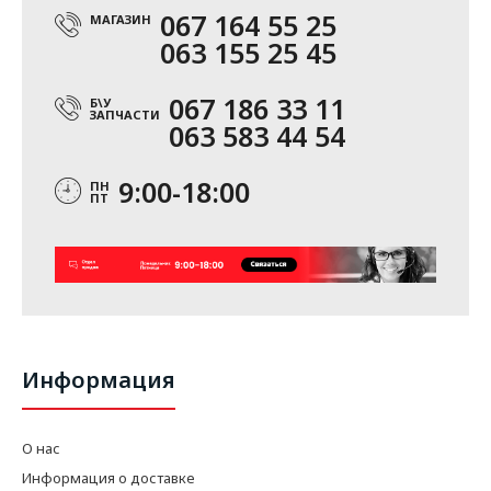
067 164 55 25
МАГАЗИН
063 155 25 45
067 186 33 11
Б\У
ЗАПЧАСТИ
063 583 44 54
9:00-18:00
ПН
ПТ
Информация
О нас
Информация о доставке