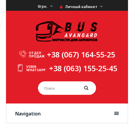
0грн.
Личный кабинет
+38 (067) 164-55-25
ОТДЕЛ
ПРОДАЖ
+38 (063) 155-25-45
VIBER
WHATSAPP
Navigation