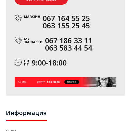
067 164 55 25
МАГАЗИН
063 155 25 45
067 186 33 11
Б\У
ЗАПЧАСТИ
063 583 44 54
9:00-18:00
ПН
ПТ
Информация
О нас