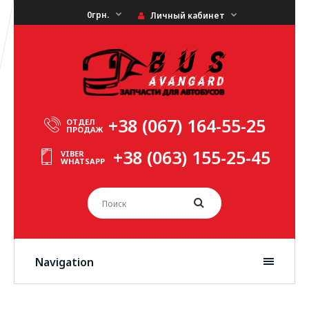
0грн.
Личный кабинет
+38 (067) 164-55-25
ОТДЕЛ
ПРОДАЖ
+38 (063) 155-25-45
VIBER
WHATSAPP
Navigation