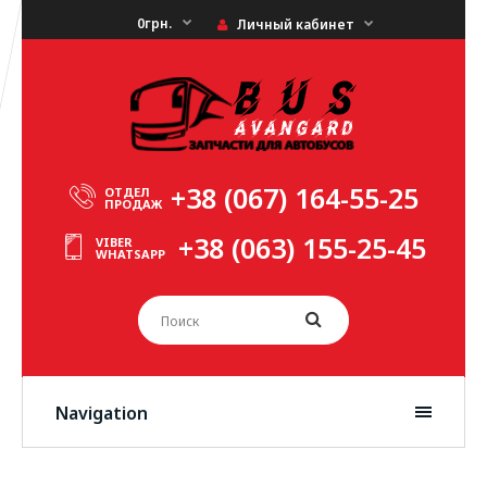
0грн.
Личный кабинет
+38 (067) 164-55-25
ОТДЕЛ
ПРОДАЖ
+38 (063) 155-25-45
VIBER
WHATSAPP
Navigation