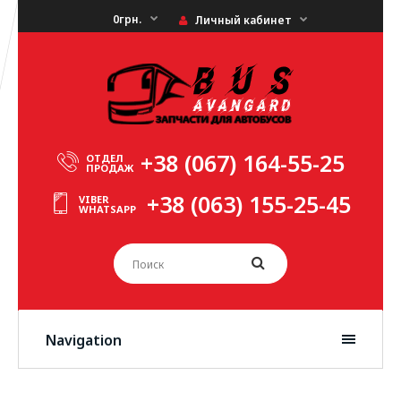
0грн.
Личный кабинет
+38 (067) 164-55-25
ОТДЕЛ
ПРОДАЖ
+38 (063) 155-25-45
VIBER
WHATSAPP
Navigation