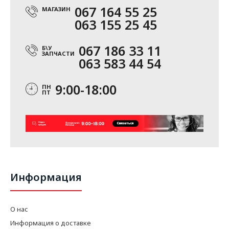
067 164 55 25
МАГАЗИН
063 155 25 45
067 186 33 11
Б\У
ЗАПЧАСТИ
063 583 44 54
9:00-18:00
ПН
ПТ
Информация
О нас
Информация о доставке