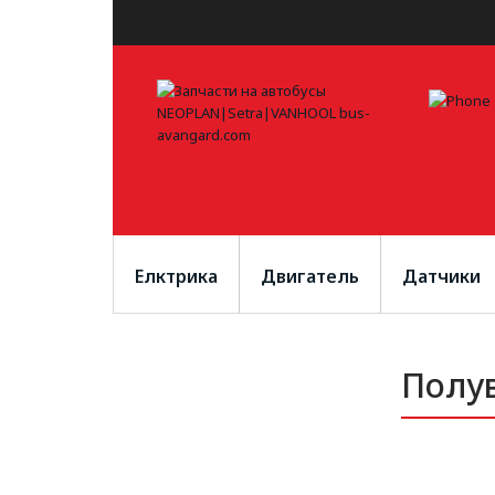
Елктрика
Двигатель
Датчики
Полу