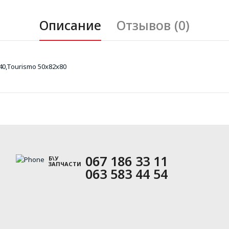
Описание
Отзывов (0)
40,Tourismo 50x82x80
067 186 33 11
Б\У
ЗАПЧАСТИ
063 583 44 54