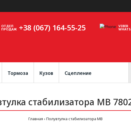
+38 (067) 164-55-25
ОТДЕЛ
VIBER
ПРОДАЖ
WHATS
Тормоза
Кузов
Сцепление
втулка стабилизатора MB 780
Главная
Полувтулка стабилизатора MB