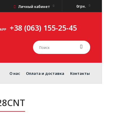
0грн.
Личный кабинет
+38 (063) 155-25-45
APP
О нас
Оплата и доставка
Контакты
28CNT