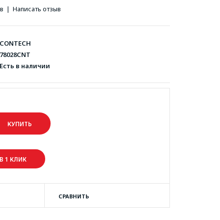
ов
|
Написать отзыв
CONTECH
78028CNT
Есть в наличии
В 1 КЛИК
СРАВНИТЬ