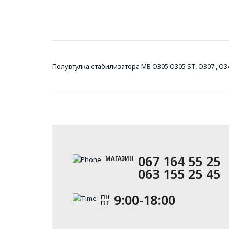
Полувтулка стабилизатора MB O305 O305 ST, O307 , O3
067 164 55 25
МАГАЗИН
063 155 25 45
9:00-18:00
ПН
ПТ