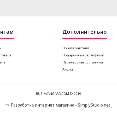
нтам
Дополнительно
ы
Производители
 товара
Подарочный сертификат
айта
Партнерская программа
Акции
BUS-AVANGARD.COM © 2019
Разработка интернет магазина - SimplyStudio.net