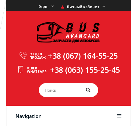
0грн.
Личный кабинет
+38 (067) 164-55-25
ОТДЕЛ
ПРОДАЖ
+38 (063) 155-25-45
VIBER
WHATSAPP
Navigation