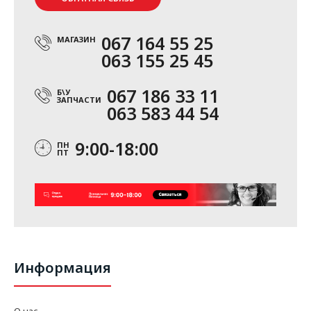
067 164 55 25
МАГАЗИН
063 155 25 45
067 186 33 11
Б\У
ЗАПЧАСТИ
063 583 44 54
9:00-18:00
ПН
ПТ
Информация
О нас