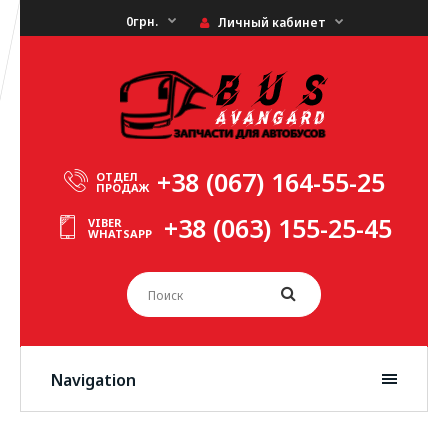
0грн.
Личный кабинет
+38 (067) 164-55-25
ОТДЕЛ
ПРОДАЖ
+38 (063) 155-25-45
VIBER
WHATSAPP
Navigation