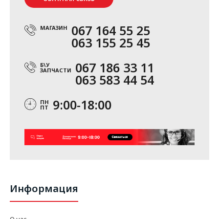
067 164 55 25
МАГАЗИН
063 155 25 45
067 186 33 11
Б\У
ЗАПЧАСТИ
063 583 44 54
9:00-18:00
ПН
ПТ
Информация
О нас