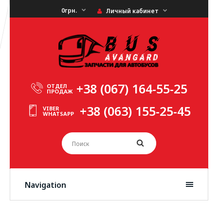
0грн.
Личный кабинет
+38 (067) 164-55-25
ОТДЕЛ
ПРОДАЖ
+38 (063) 155-25-45
VIBER
WHATSAPP
Navigation