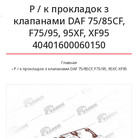
Р / к прокладок з
клапанами DAF 75/85CF,
F75/95, 95XF, XF95
40401600060150
Главная
Р / к прокладок з клапанами DAF 75/85CF, F75/95, 95XF, XF95