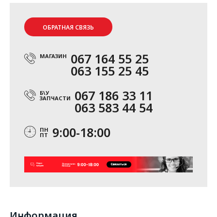
ОБРАТНАЯ СВЯЗЬ
067 164 55 25
МАГАЗИН
063 155 25 45
067 186 33 11
Б\У
ЗАПЧАСТИ
063 583 44 54
9:00-18:00
ПН
ПТ
Информация