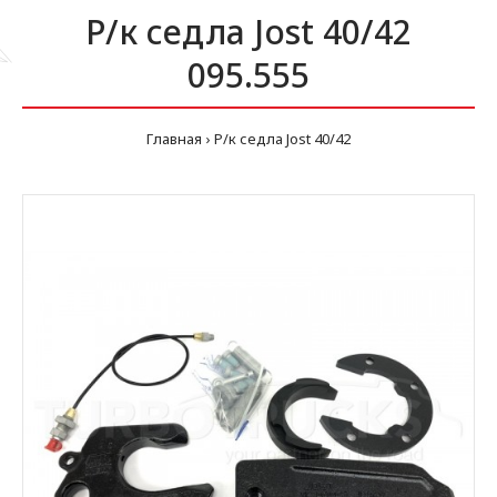
Р/к седла Jost 40/42
095.555
Главная
Р/к седла Jost 40/42