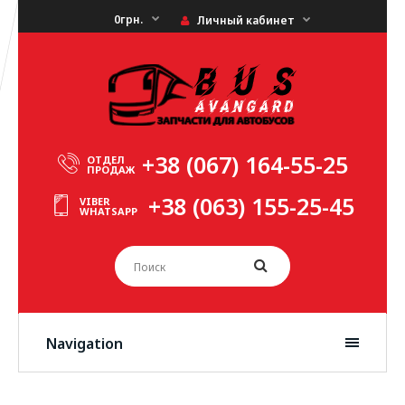
0грн.
Личный кабинет
+38 (067) 164-55-25
ОТДЕЛ
ПРОДАЖ
+38 (063) 155-25-45
VIBER
WHATSAPP
Navigation