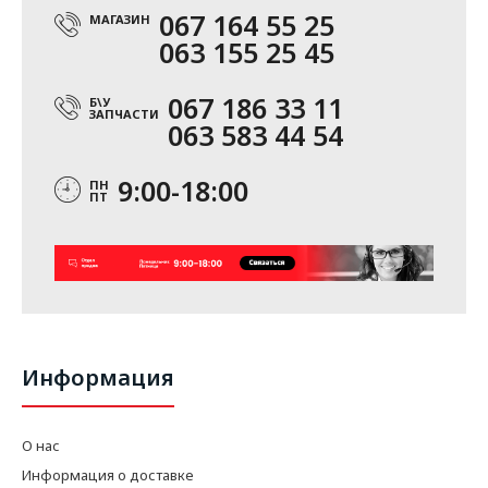
067 164 55 25
МАГАЗИН
063 155 25 45
067 186 33 11
Б\У
ЗАПЧАСТИ
063 583 44 54
9:00-18:00
ПН
ПТ
Информация
О нас
Информация о доставке