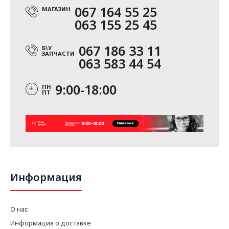
067 164 55 25
МАГАЗИН
063 155 25 45
067 186 33 11
Б\У
ЗАПЧАСТИ
063 583 44 54
9:00-18:00
ПН
ПТ
Информация
О нас
Информация о доставке