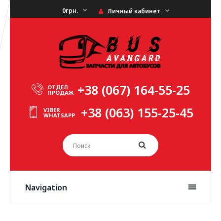
0грн.
Личный кабинет
+38 (067) 164-55-25
ОТДЕЛ
ПРОДАЖ
+38 (063) 155-25-45
VIBER
WHATSAPP
Navigation