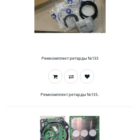
Ремкомплект ретарды №133
Ремкомплект ретарды №133..