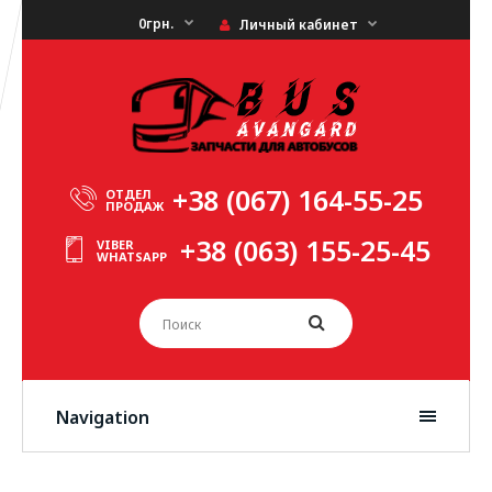
0грн.
Личный кабинет
+38 (067) 164-55-25
ОТДЕЛ
ПРОДАЖ
+38 (063) 155-25-45
VIBER
WHATSAPP
Navigation