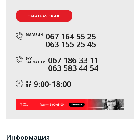
ОБРАТНАЯ СВЯЗЬ
067 164 55 25
МАГАЗИН
063 155 25 45
067 186 33 11
Б\У
ЗАПЧАСТИ
063 583 44 54
9:00-18:00
ПН
ПТ
Информация