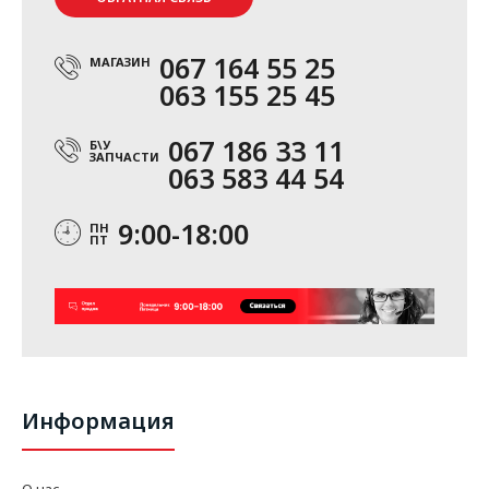
067 164 55 25
МАГАЗИН
063 155 25 45
067 186 33 11
Б\У
ЗАПЧАСТИ
063 583 44 54
9:00-18:00
ПН
ПТ
Информация
О нас