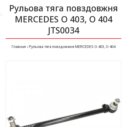
Рульова тяга повздовжня
MERCEDES O 403, O 404
JTS0034
Главная
Рульова тяга повздовжня MERCEDES O 403, O 404