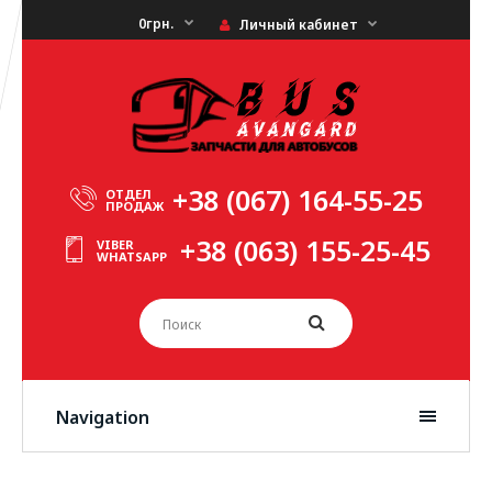
0грн.
Личный кабинет
+38 (067) 164-55-25
ОТДЕЛ
ПРОДАЖ
+38 (063) 155-25-45
VIBER
WHATSAPP
Navigation