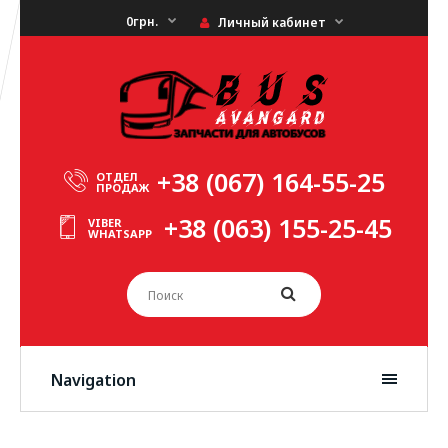
0грн.
Личный кабинет
+38 (067) 164-55-25
ОТДЕЛ
ПРОДАЖ
+38 (063) 155-25-45
VIBER
WHATSAPP
Navigation