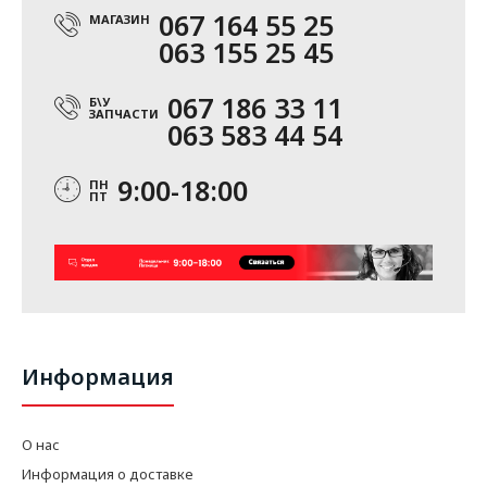
067 164 55 25
МАГАЗИН
063 155 25 45
067 186 33 11
Б\У
ЗАПЧАСТИ
063 583 44 54
9:00-18:00
ПН
ПТ
Информация
О нас
Информация о доставке