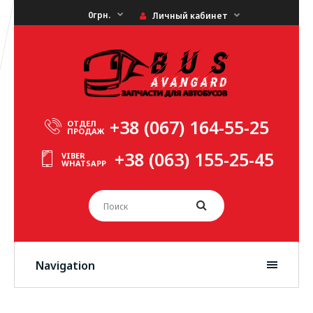
0грн.
Личный кабинет
+38 (067) 164-55-25
ОТДЕЛ
ПРОДАЖ
+38 (063) 155-25-45
VIBER
WHATSAPP
Navigation