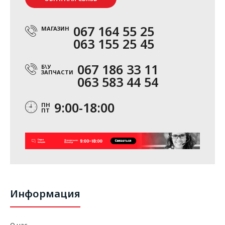
067 164 55 25
МАГАЗИН
063 155 25 45
067 186 33 11
Б\У
ЗАПЧАСТИ
063 583 44 54
9:00-18:00
ПН
ПТ
Информация
О нас