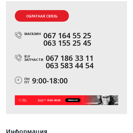
ОБРАТНАЯ СВЯЗЬ
067 164 55 25
МАГАЗИН
063 155 25 45
067 186 33 11
Б\У
ЗАПЧАСТИ
063 583 44 54
9:00-18:00
ПН
ПТ
Информация