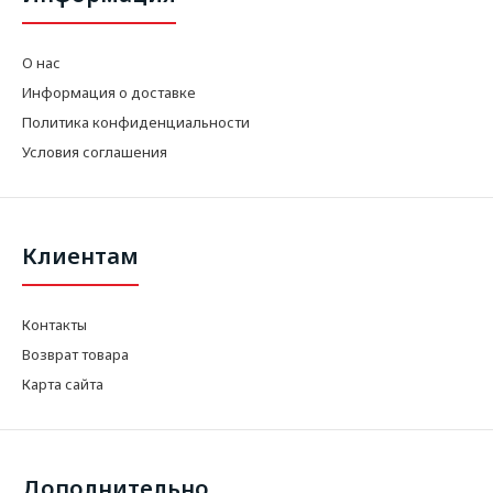
О нас
Информация о доставке
Политика конфиденциальности
Условия соглашения
Клиентам
Контакты
Возврат товара
Карта сайта
Дополнительно