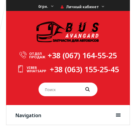
0грн.
Личный кабинет
+38 (067) 164-55-25
ОТДЕЛ
ПРОДАЖ
+38 (063) 155-25-45
VIBER
WHATSAPP
Navigation