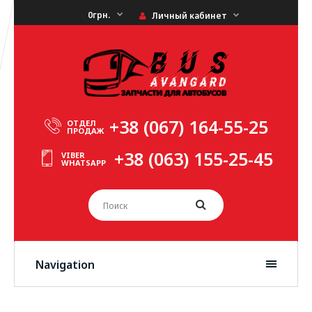
0грн.
Личный кабинет
+38 (067) 164-55-25
ОТДЕЛ
ПРОДАЖ
+38 (063) 155-25-45
VIBER
WHATSAPP
Navigation