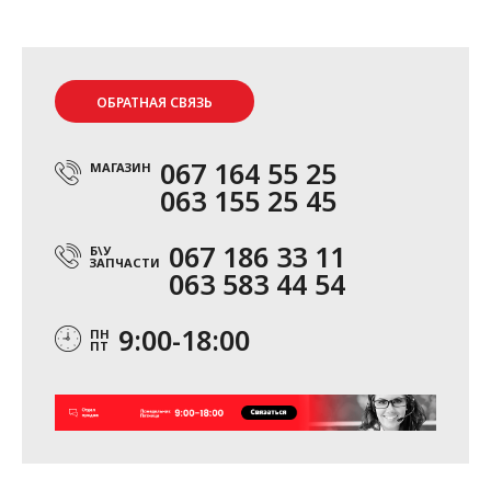
ОБРАТНАЯ СВЯЗЬ
067 164 55 25
МАГАЗИН
063 155 25 45
067 186 33 11
Б\У
ЗАПЧАСТИ
063 583 44 54
9:00-18:00
ПН
ПТ