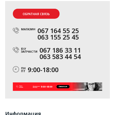
ОБРАТНАЯ СВЯЗЬ
067 164 55 25
МАГАЗИН
063 155 25 45
067 186 33 11
Б\У
ЗАПЧАСТИ
063 583 44 54
9:00-18:00
ПН
ПТ
Информация