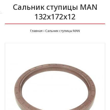
Сальник ступицы MAN
132x172x12
Главная
Сальник ступицы MAN