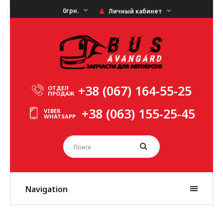
0грн.
Личный кабинет
+38 (067) 164-55-25
ОТДЕЛ
ПРОДАЖ
+38 (063) 155-25-45
VIBER
WHATSAPP
Navigation