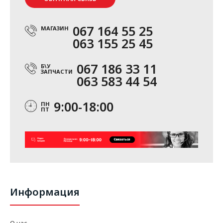
067 164 55 25
МАГАЗИН
063 155 25 45
067 186 33 11
Б\У
ЗАПЧАСТИ
063 583 44 54
9:00-18:00
ПН
ПТ
Информация
О нас