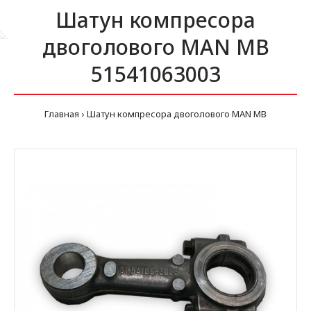
Шатун компресора
двоголового MAN MB
51541063003
Главная
Шатун компресора двоголового MAN MB