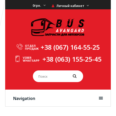
0грн.
Личный кабинет
+38 (067) 164-55-25
ОТДЕЛ
ПРОДАЖ
+38 (063) 155-25-45
VIBER
WHATSAPP
Navigation