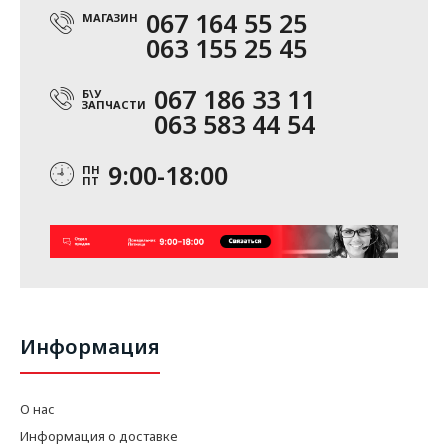
067 164 55 25
МАГАЗИН
063 155 25 45
067 186 33 11
Б\У
ЗАПЧАСТИ
063 583 44 54
9:00-18:00
ПН
ПТ
Информация
О нас
Информация о доставке