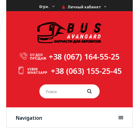
0грн.
Личный кабинет
+38 (067) 164-55-25
ОТДЕЛ
ПРОДАЖ
+38 (063) 155-25-45
VIBER
WHATSAPP
Navigation