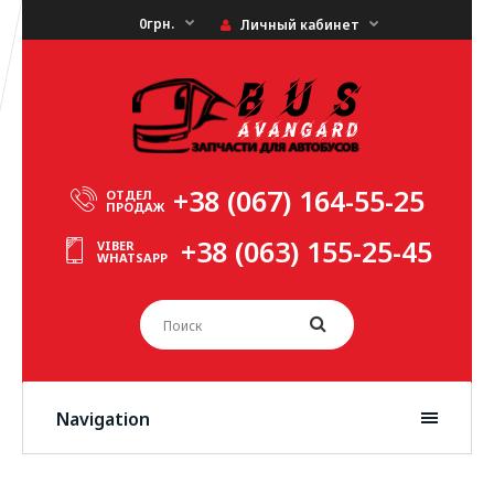
0грн.
Личный кабинет
+38 (067) 164-55-25
ОТДЕЛ
ПРОДАЖ
+38 (063) 155-25-45
VIBER
WHATSAPP
Navigation