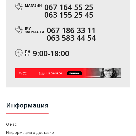
067 164 55 25
МАГАЗИН
063 155 25 45
067 186 33 11
Б\У
ЗАПЧАСТИ
063 583 44 54
9:00-18:00
ПН
ПТ
Информация
О нас
Информация о доставке