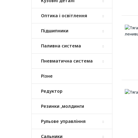
Кузовні деталі
Оптика і освітлення
Підшипники
Паливна система
Пневматична система
Різне
Редуктор
Резинки ,молдинги
Рульове управління
Сальники