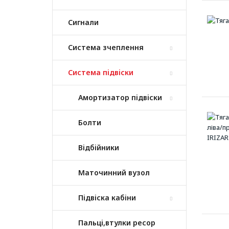
Сигнали
Система зчеплення
Система підвіски
Амортизатор підвіски
Болти
Відбійники
Маточинний вузол
Підвіска кабіни
Пальці,втулки ресор