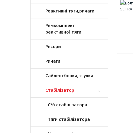
Реактивні тяги,ричаги
Ремкомплект
реактивної тяги
Ресори
Ричаги
Сайлентблоки,втулки
Стабілізатор
С/б стабілізатора
Тяги стабілізатора