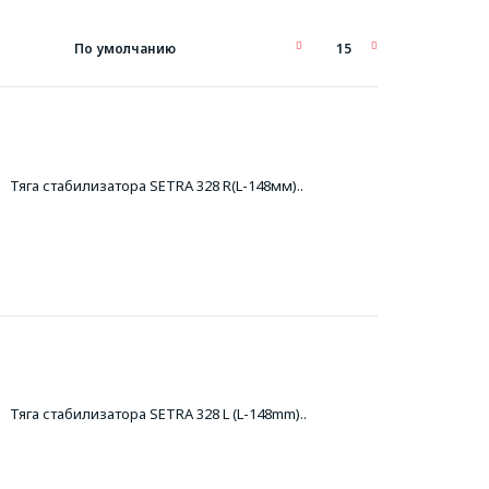
Тяга стабилизатора SETRA 328 R(L-148мм)..
Тяга стабилизатора SETRA 328 L (L-148mm)..