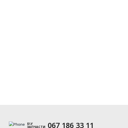
067 186 33 11
Б\У
ЗАПЧАСТИ