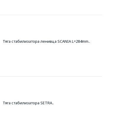
Тяга стабилизатора ленивца SCANIA L=284mm..
Тяга стабилизатора SETRA..