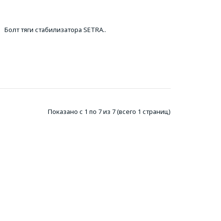
Болт тяги стабилизатора SETRA..
Показано с 1 по 7 из 7 (всего 1 страниц)