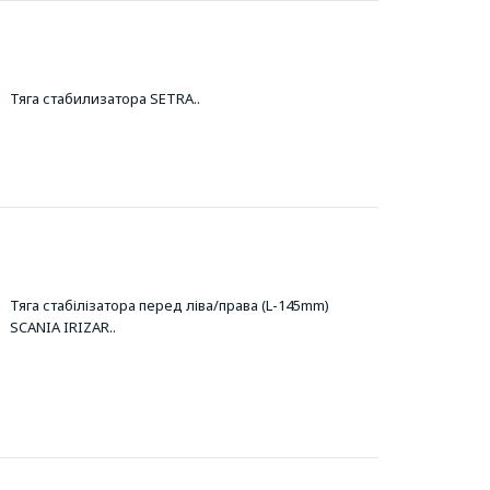
Тяга стабилизатора SETRA..
Тяга стабілізатора перед ліва/права (L-145mm)
SCANIA IRIZAR..