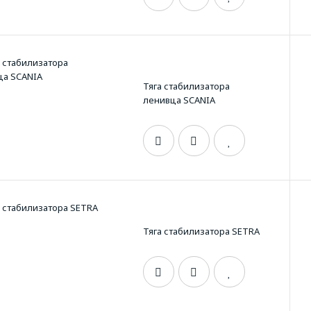
Тяга стабилизатора
ленивца SCANIA
Тяга стабилизатора SETRA