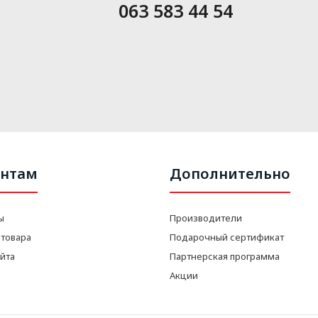
063 583 44 54
нтам
Дополнительно
ы
Производители
 товара
Подарочный сертификат
айта
Партнерская программа
Акции