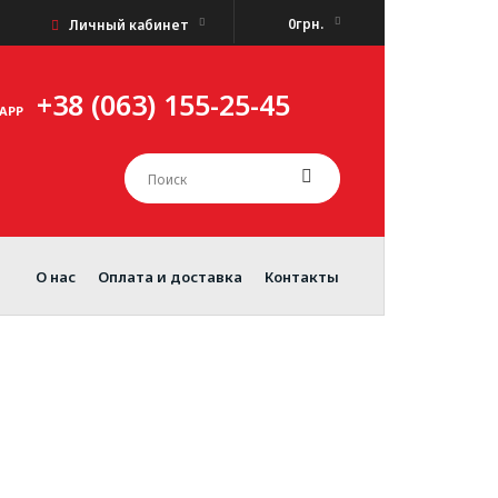
0грн.
Личный кабинет
+38 (063) 155-25-45
APP
О нас
Оплата и доставка
Контакты