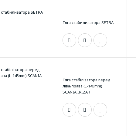
Тяга стабилизатора SETRA
Тяга стабілізатора перед
ліва/права (L-145mm)
SCANIA IRIZAR