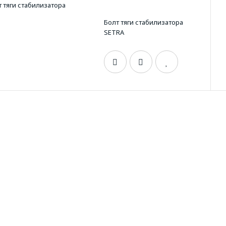
Болт тяги стабилизатора
SETRA