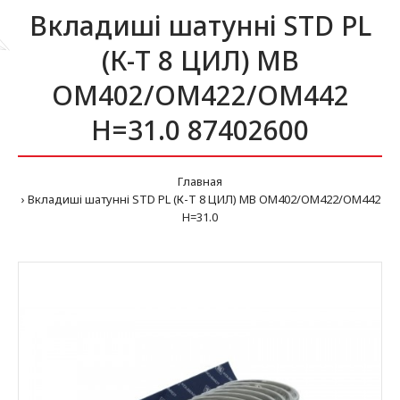
Вкладиші шатунні STD PL
(К-Т 8 ЦИЛ) MB
OM402/OM422/OM442
H=31.0 87402600
Главная
Вкладиші шатунні STD PL (К-Т 8 ЦИЛ) MB OM402/OM422/OM442
H=31.0