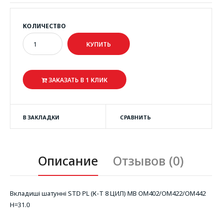
КОЛИЧЕСТВО
ЗАКАЗАТЬ В 1 КЛИК
В ЗАКЛАДКИ
СРАВНИТЬ
Описание
Отзывов (0)
Вкладиші шатунні STD PL (К-Т 8 ЦИЛ) MB OM402/OM422/OM442
H=31.0