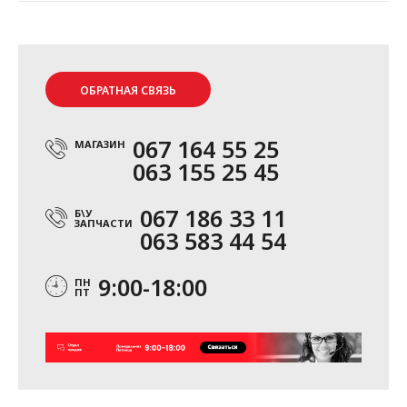
ОБРАТНАЯ СВЯЗЬ
067 164 55 25
МАГАЗИН
063 155 25 45
067 186 33 11
Б\У
ЗАПЧАСТИ
063 583 44 54
9:00-18:00
ПН
ПТ