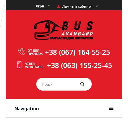
0грн.
Личный кабинет
+38 (067) 164-55-25
ОТДЕЛ
ПРОДАЖ
+38 (063) 155-25-45
VIBER
WHATSAPP
Navigation