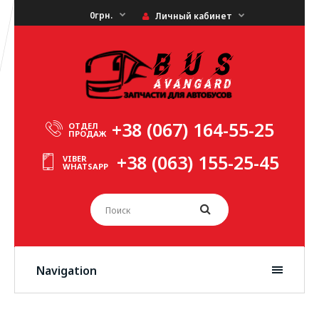
0грн.
Личный кабинет
+38 (067) 164-55-25
ОТДЕЛ
ПРОДАЖ
+38 (063) 155-25-45
VIBER
WHATSAPP
Navigation