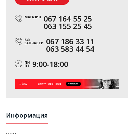
067 164 55 25
МАГАЗИН
063 155 25 45
067 186 33 11
Б\У
ЗАПЧАСТИ
063 583 44 54
9:00-18:00
ПН
ПТ
Информация
О нас