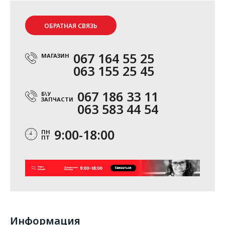
ОБРАТНАЯ СВЯЗЬ
067 164 55 25
МАГАЗИН
063 155 25 45
067 186 33 11
Б\У
ЗАПЧАСТИ
063 583 44 54
9:00-18:00
ПН
ПТ
Информация