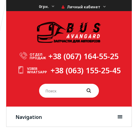
0грн.
Личный кабинет
+38 (067) 164-55-25
ОТДЕЛ
ПРОДАЖ
+38 (063) 155-25-45
VIBER
WHATSAPP
Navigation