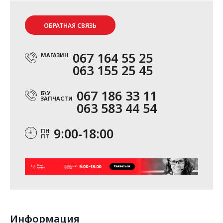
ОБРАТНАЯ СВЯЗЬ
067 164 55 25
МАГАЗИН
063 155 25 45
067 186 33 11
Б\У
ЗАПЧАСТИ
063 583 44 54
9:00-18:00
ПН
ПТ
Информация