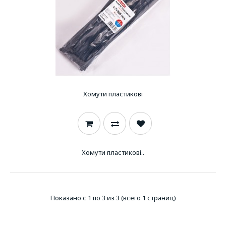
Хомути пластикові
Хомути пластикові..
Показано с 1 по 3 из 3 (всего 1 страниц)