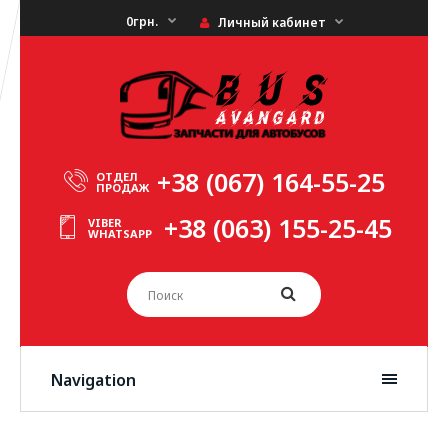
0грн.
Личный кабинет
+38 (067) 164-55-25
ОТДЕЛ
ПРОДАЖ
+38 (063) 155-25-45
VIBER
WHATSAPP
Navigation