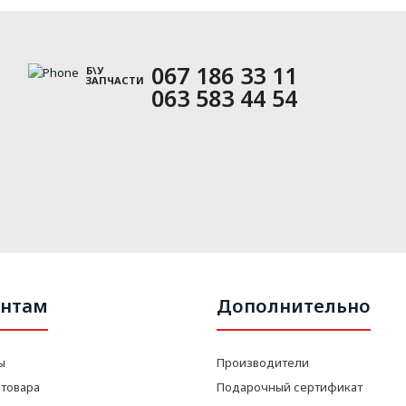
067 186 33 11
Б\У
ЗАПЧАСТИ
063 583 44 54
нтам
Дополнительно
ы
Производители
 товара
Подарочный сертификат