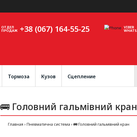
+38 (067) 164-55-25
ОТДЕЛ
VIBER
ПРОДАЖ
WHATS
Тормоза
Кузов
Сцепление
🚌 Головний гальмівний кран
Главная
Пневматична система
🚌 Головний гальмівний кран