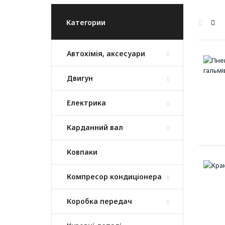
Категории
Автохімія, аксесуари
Двигун
Електрика
Карданний вал
Ковпаки
Компресор кондиціонера
Коробка передач