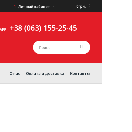
0грн.
Личный кабинет
+38 (063) 155-25-45
APP
О нас
Оплата и доставка
Контакты