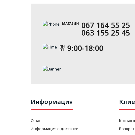
067 164 55 25
МАГАЗИН
063 155 25 45
9:00-18:00
ПН
ПТ
Информация
Клие
О нас
Контакт
Информация о доставке
Возврат