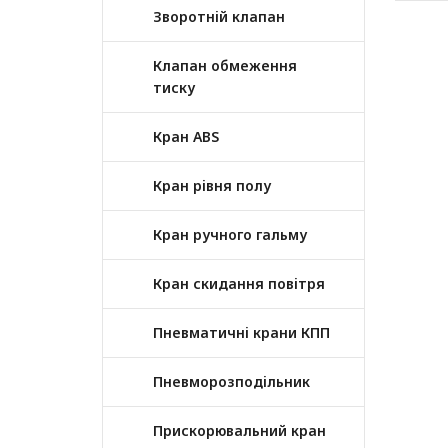
Зворотній клапан
Клапан обмеження
тиску
Кран ABS
Кран рівня полу
Кран ручного гальму
Кран скидання повітря
Пневматичні крани КПП
Пневморозподільник
Прискорювальний кран