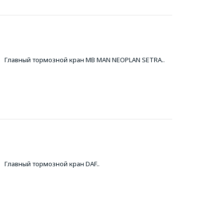
Главный тормозной кран MB MAN NEOPLAN SETRA..
Главный тормозной кран DAF..