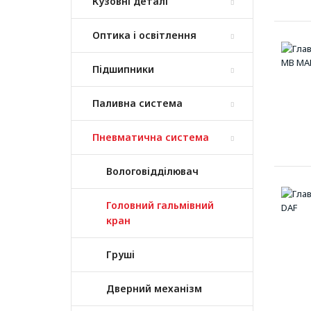
Кузовні деталі
Оптика і освітлення
Підшипники
Паливна система
Пневматична система
Вологовідділювач
Головний гальмівний
кран
Груші
Дверний механізм