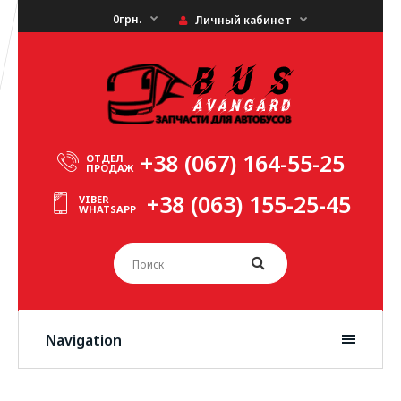
0грн.
Личный кабинет
+38 (067) 164-55-25
ОТДЕЛ
ПРОДАЖ
+38 (063) 155-25-45
VIBER
WHATSAPP
Navigation