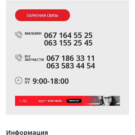
ОБРАТНАЯ СВЯЗЬ
067 164 55 25
МАГАЗИН
063 155 25 45
067 186 33 11
Б\У
ЗАПЧАСТИ
063 583 44 54
9:00-18:00
ПН
ПТ
Информация