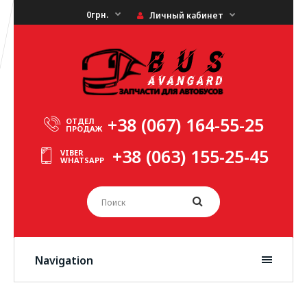
0грн.
Личный кабинет
+38 (067) 164-55-25
ОТДЕЛ
ПРОДАЖ
+38 (063) 155-25-45
VIBER
WHATSAPP
Navigation