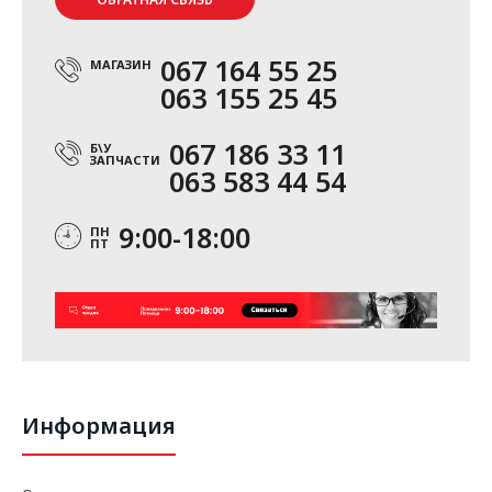
067 164 55 25
МАГАЗИН
063 155 25 45
067 186 33 11
Б\У
ЗАПЧАСТИ
063 583 44 54
9:00-18:00
ПН
ПТ
Информация