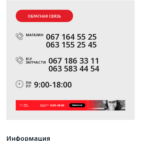
ОБРАТНАЯ СВЯЗЬ
067 164 55 25
МАГАЗИН
063 155 25 45
067 186 33 11
Б\У
ЗАПЧАСТИ
063 583 44 54
9:00-18:00
ПН
ПТ
Информация