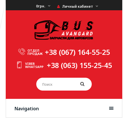
0грн.
Личный кабинет
+38 (067) 164-55-25
ОТДЕЛ
ПРОДАЖ
+38 (063) 155-25-45
VIBER
WHATSAPP
Navigation