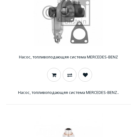
Насос, топливоподающяя система MERCEDES-BENZ
Насос, топливоподающяя система MERCEDES-BENZ..