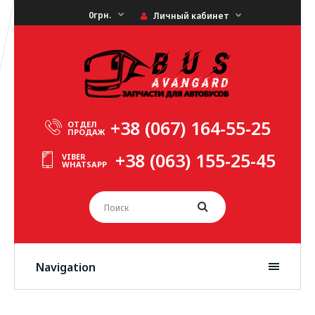
0грн.
Личный кабинет
+38 (067) 164-55-25
ОТДЕЛ
ПРОДАЖ
+38 (063) 155-25-45
VIBER
WHATSAPP
Navigation