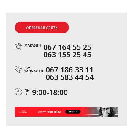
ОБРАТНАЯ СВЯЗЬ
067 164 55 25
МАГАЗИН
063 155 25 45
067 186 33 11
Б\У
ЗАПЧАСТИ
063 583 44 54
9:00-18:00
ПН
ПТ