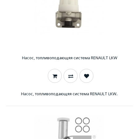
Насос, топливоподающяя система RENAULT LKW
Насос, топливоподающяя система RENAULT LKW..