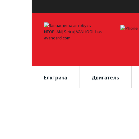
Елктрика
Двигатель