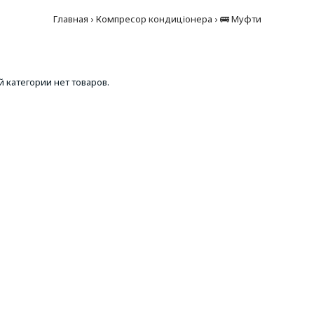
Главная
Компресор кондиціонера
🚌 Муфти
й категории нет товаров.