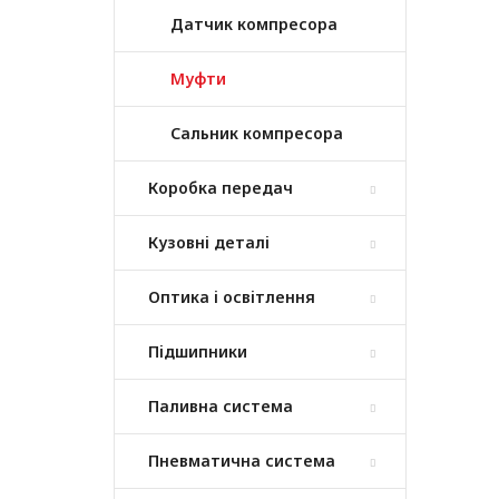
Датчик компресора
Муфти
Сальник компресора
Коробка передач
Кузовні деталі
Оптика і освітлення
Підшипники
Паливна система
Пневматична система