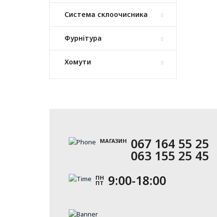
Система склоочисника
Фурнітура
Хомути
067 164 55 25
МАГАЗИН
063 155 25 45
9:00-18:00
ПН
ПТ