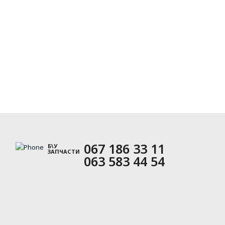
067 186 33 11
Б\У
ЗАПЧАСТИ
063 583 44 54