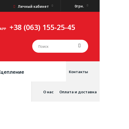
0грн.
Личный кабинет
+38 (063) 155-25-45
APP
Сцепление
Контакты
О нас
Оплата и доставка