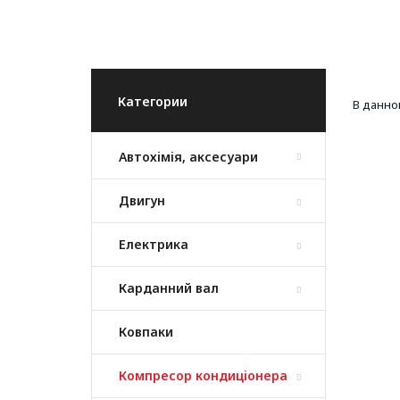
Категории
В данно
Автохімія, аксесуари
Двигун
Електрика
Карданний вал
Ковпаки
Компресор кондиціонера