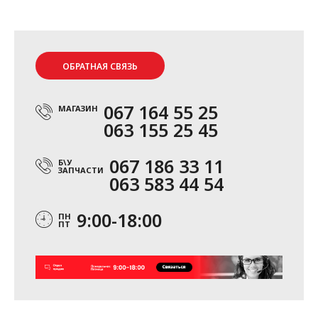
ОБРАТНАЯ СВЯЗЬ
067 164 55 25
МАГАЗИН
063 155 25 45
067 186 33 11
Б\У
ЗАПЧАСТИ
063 583 44 54
9:00-18:00
ПН
ПТ