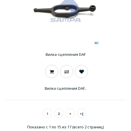
Вилка сцепления DAF
Вилка сцепления DAF..
1
2
>
>|
Показано с 1 по 15 из 17 (всего 2 страниц)