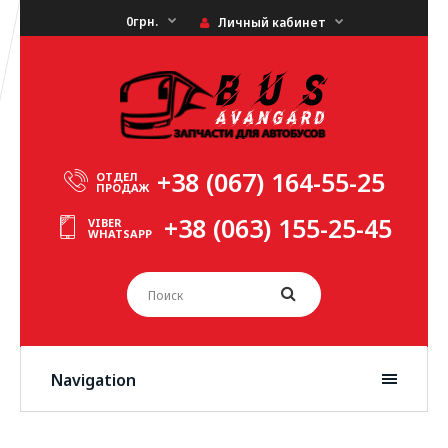
0грн.
Личный кабинет
+38 (067) 164-55-25
ОТДЕЛ
ПРОДАЖ
+38 (063) 155-25-45
VIBER
WHATSAPP
Navigation